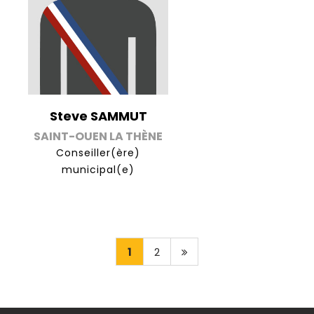
Steve SAMMUT
SAINT-OUEN LA THÈNE
Conseiller(ère)
municipal(e)
1
2
Page
suivante