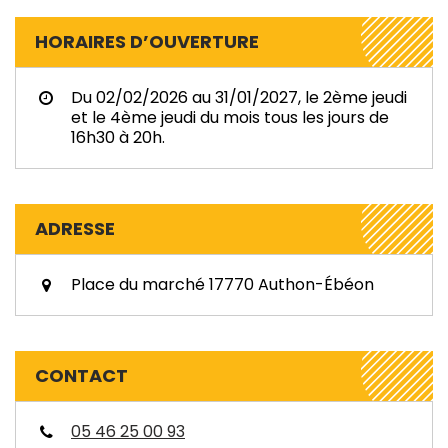
HORAIRES D’OUVERTURE
Du 02/02/2026 au 31/01/2027, le 2ème jeudi
et le 4ème jeudi du mois tous les jours de
16h30 à 20h.
ADRESSE
Place du marché
17770 Authon-Ébéon
CONTACT
05 46 25 00 93