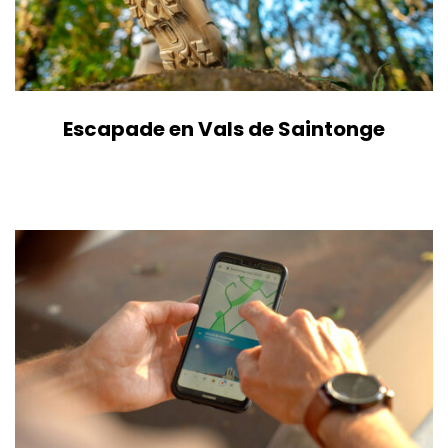
Escapade en Vals de Saintonge