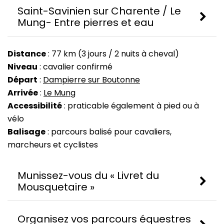
Saint-Savinien sur Charente / Le
Mung- Entre pierres et eau
Distance
: 77 km (3 jours / 2 nuits à cheval)
Niveau
: cavalier confirmé
Départ
:
Dampierre sur Boutonne
Arrivée
:
Le Mung
Accessibilité
: praticable également à pied ou à
vélo
Balisage
: parcours balisé pour cavaliers,
marcheurs et cyclistes
Munissez-vous du « Livret du
Mousquetaire »
Organisez vos parcours équestres