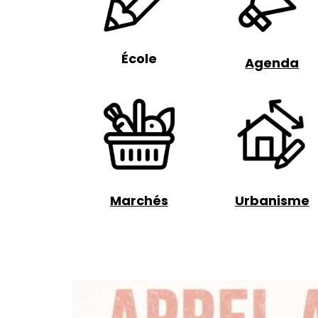
École
Agenda
Marchés
Urbanisme