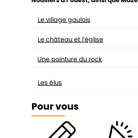
Nouillers à l’ouest, ainsi que Maze
Le village gaulois
Le château et l’église
Une pointure du rock
Les élus
Pour vous