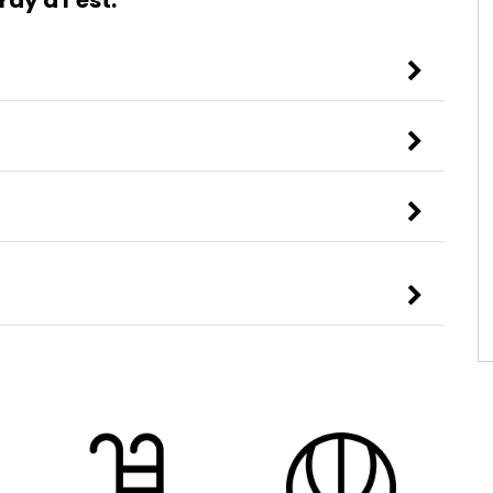
ray à l’est.