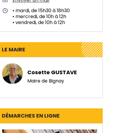
Envoyer un mail
• mardi, de 15h30 à 18h30
• mercredi, de 10h à 12h
• vendredi, de 10h à 12h
LE MAIRE
Cosette GUSTAVE
Maire de Bignay
DÉMARCHES EN LIGNE