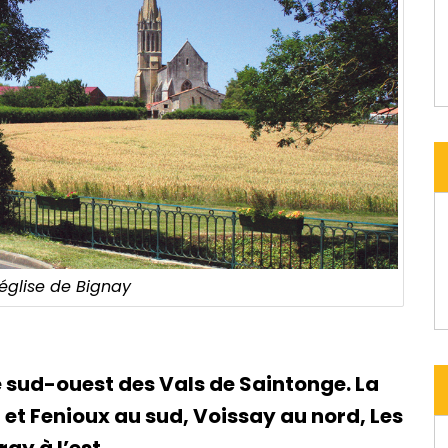
’église de Bignay
le sud-ouest des Vals de Saintonge. La
et Fenioux au sud, Voissay au nord, Les