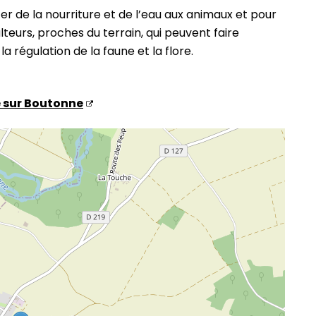
r de la nourriture et de l’eau aux animaux et pour
teurs, proches du terrain, qui peuvent faire
 régulation de la faune et la flore.
e sur Boutonne