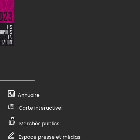
Annuaire
Carte interactive
Marchés publics
Espace presse et médias