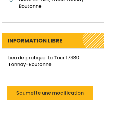
Boutonne
INFORMATION LIBRE
Lieu de pratique :La Tour 17380
Tonnay-Boutonne
Soumette une modification