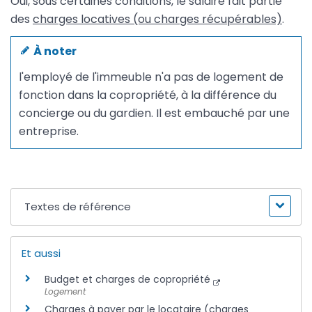
Oui, sous certaines conditions, le salaire fait partie
des
charges locatives (ou charges récupérables)
.
À noter
l'employé de l'immeuble n'a pas de logement de
fonction dans la copropriété, à la différence du
concierge ou du gardien. Il est embauché par une
entreprise.
Textes de référence
Et aussi
Budget et charges de copropriété
Logement
Charges à payer par le locataire (charges