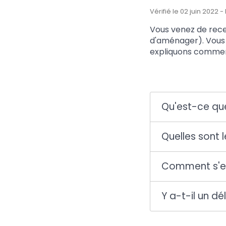
Vérifié le 02 juin 2022 
Vous venez de rece
d'aménager). Vous 
expliquons commen
Qu'est-ce que
Quelles sont
Comment s'ef
Y a-t-il un d