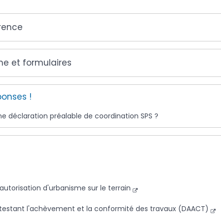
érence
gne et formulaires
ponses !
e déclaration préalable de coordination SPS ?
autorisation d'urbanisme sur le terrain
ttestant l'achèvement et la conformité des travaux (DAACT)