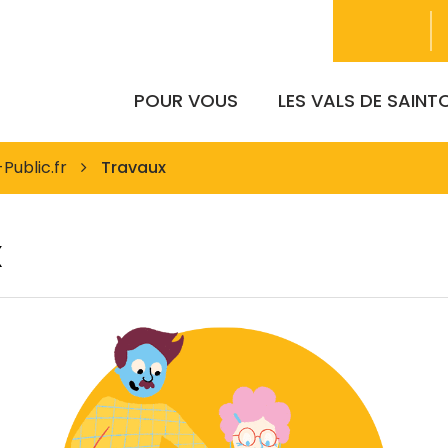
POUR VOUS
LES VALS DE SAIN
Public.fr
Travaux
x