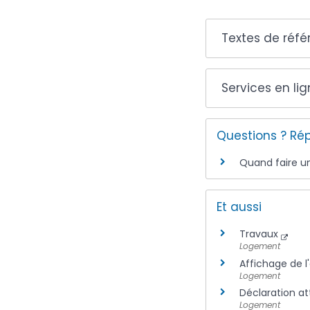
Textes de réf
Services en li
Questions ? Ré
Quand faire un
Et aussi
Travaux
Logement
Affichage de l'
Logement
Déclaration a
Logement