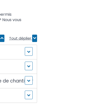
permis
? Nous vous
Tout déplier
 de chantier ?