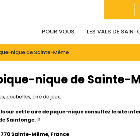
POUR VOUS
LES VALS DE SAIN
ique-nique de Sainte-Même
 pique-nique de Sainte
, poubelles, aire de jeux.
ils sur cette aire de pique-nique consultez
le site int
de Saintonge.
 17770 Sainte-Même, France