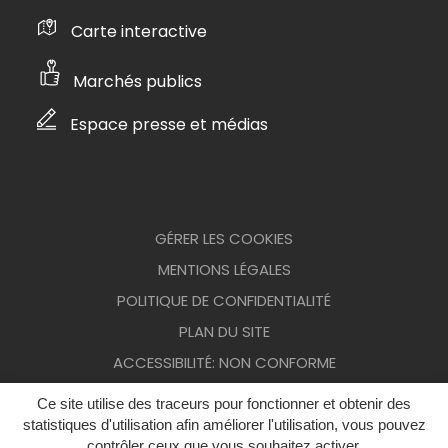
Carte interactive
Marchés publics
Espace presse et médias
GÉRER LES COOKIES
MENTIONS LÉGALES
POLITIQUE DE CONFIDENTIALITÉ
PLAN DU SITE
ACCESSIBILITÉ: NON CONFORME
Ce site utilise des traceurs pour fonctionner et obtenir des
statistiques d'utilisation afin améliorer l'utilisation, vous pouvez
contrôler ceux que vous souhaitez activer.