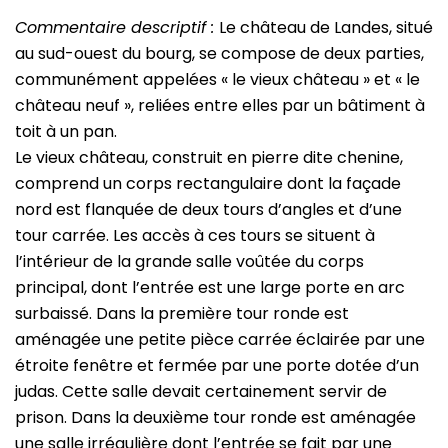
Commentaire descriptif :
Le château de Landes, situé
au sud-ouest du bourg, se compose de deux parties,
communément appelées « le vieux château » et « le
château neuf », reliées entre elles par un bâtiment à
toit à un pan.
Le vieux château, construit en pierre dite chenine,
comprend un corps rectangulaire dont la façade
nord est flanquée de deux tours d’angles et d’une
tour carrée. Les accès à ces tours se situent à
l’intérieur de la grande salle voûtée du corps
principal, dont l’entrée est une large porte en arc
surbaissé. Dans la première tour ronde est
aménagée une petite pièce carrée éclairée par une
étroite fenêtre et fermée par une porte dotée d’un
judas. Cette salle devait certainement servir de
prison. Dans la deuxième tour ronde est aménagée
une salle irrégulière dont l’entrée se fait par une