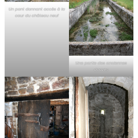
Un pont donnant accès à la
cour du château neuf
Une partie des anciennes
douves