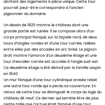
abritant des logements à pièce unique. Cette tour
pourrait peut-être correspondre à l’ancien
pigeonnier du domaine.
Un dessin de 1825 montre le château dont une
grande partie est ruinée. Il se compose alors d’un
corps principal flanqué, sur la façade nord, de deux
tours d’angles rondes et d’une tour carrée, reliées
entre elles par des arcades en arc brisé. Le pignon
droit montre l’amorce d’un deuxième étage et une
tour d’escalier carrée est accolée à l’angle sud-est.
Ce deuxième étage a été démoli par la famille Lespin
en 1840.
Un mur flanqué d’une tour cylindrique arasée reliait
une autre tour ronde qui a perdu sa couverture. En
retour de cette tour se distinguait le corps du logis du
château dit neuf. Ce dernier qui semble être de plus
petite taille que l’actuel était flanqué d’une tour