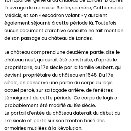
son quartier général au château de Landes. D’après
l’ouvrage de monsieur Bertin, sa mère, Catherine de
Médicis, et son « escadron volant » y auraient
également séjourné à cette période là. Toutefois
aucun document d’archive consulté ne fait mention
de son passage au château de Landes.
Le château comprend une deuxième partie, dite le
château neuf, qui aurait été construite, d’après le
propriétaire, au 17e siècle par la famille Guibert, qui
devient propriétaire du château en 1648. Du 17e
siècle, on conserve une partie du corps du logis
actuel percé, sur sa façade arrière, de fenêtres
témoignant de cette période. Ce corps de logis a
probablement été modifié au 19e siècle.
Le portail d’entée du château daterait du début du
17e siècle et porte sur son fronton brisé des
armoiries mutilées à la Révolution.