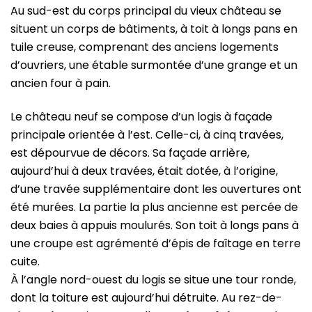
Au sud-est du corps principal du vieux château se
situent un corps de bâtiments, à toit à longs pans en
tuile creuse, comprenant des anciens logements
d’ouvriers, une étable surmontée d’une grange et un
ancien four à pain.
Le château neuf se compose d’un logis à façade
principale orientée à l’est. Celle-ci, à cinq travées,
est dépourvue de décors. Sa façade arrière,
aujourd’hui à deux travées, était dotée, à l’origine,
d’une travée supplémentaire dont les ouvertures ont
été murées. La partie la plus ancienne est percée de
deux baies à appuis moulurés. Son toit à longs pans à
une croupe est agrémenté d’épis de faîtage en terre
cuite.
À l’angle nord-ouest du logis se situe une tour ronde,
dont la toiture est aujourd’hui détruite. Au rez-de-