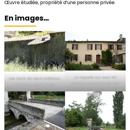
Œuvre étudiée, propriété d’une personne privée
En images…
La façade sur cour du
Les tours du vieux château,
château neuf, depuis l’est
depuis le nord-ouest