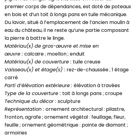
premier corps de dépendances, est doté de poteaux
en bois et d’un toit à longs pans en tuile mécanique.
Du lavoir, situé à l’emplacement de l’ancien moulin à
eau du château, il ne reste qu’une partie composant
la pierre à battre le linge.
Matériau(x) de gros-
œuvre
et mise en
œuvre :
calcaire ; moellon ; enduit
Matériau(x) de couverture :
tuile creuse
Vaisseau(x) et étage(s) :
rez-de-chaussée ; 1 étage
carré
Parti d’élévation extérieure :
élévation à travées
Type de la couverture :
toit à longs pans ; croupe
Technique du décor :
sculpture
Représentation :
ornement architectural : pilastre,
fronton, agrafe ; ornement végétal : feuillage, fleur,
feuille ; ornement géométrique : pointe de diamant ;
armoiries