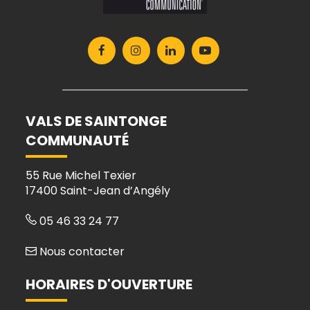
Lien
Lien
Lien
Lien
vers
vers
vers
vers
le
le
le
la
compte
compte
compte
chaîne
Facebook
Instagram
Linkedin
Youtube
VALS DE SAINTONGE
COMMUNAUTÉ
55 Rue Michel Texier
17400 Saint-Jean d’Angély
05 46 33 24 77
Nous contacter
HORAIRES D'OUVERTURE