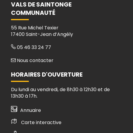
Facebook
Instagram
Linkedin
Youtube
VALS DE SAINTONGE
COMMUNAUTÉ
55 Rue Michel Texier
17400 Saint-Jean d’Angély
05 46 33 24 77
Nous contacter
HORAIRES D'OUVERTURE
Du lundi au vendredi, de 8h30 à 12h30 et de
13h30 à 17h.
Annuaire
Carte interactive