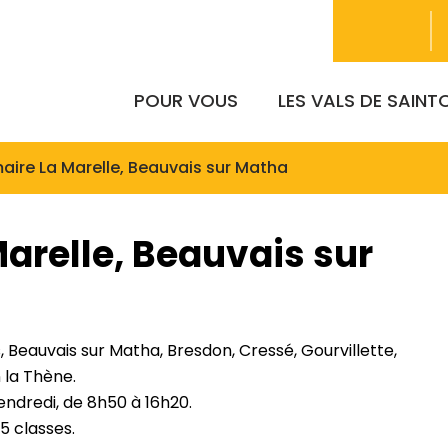
POUR VOUS
LES VALS DE SAIN
maire La Marelle, Beauvais sur Matha
Marelle, Beauvais sur
, Beauvais sur Matha, Bresdon, Cressé, Gourvillette,
 la Thène.
 vendredi, de 8h50 à 16h20.
5 classes.