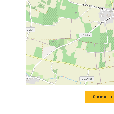
Soumette 