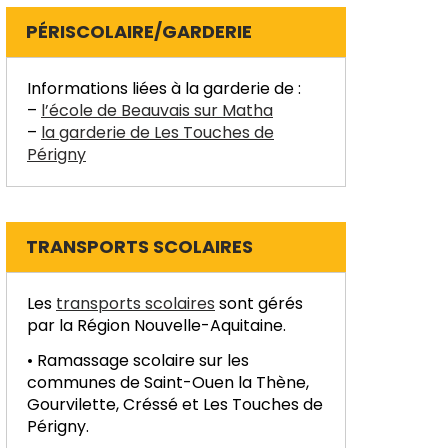
PÉRISCOLAIRE/GARDERIE
Informations liées à la garderie de :
–
l’école de Beauvais sur Matha
–
la garderie de Les Touches de
Périgny
TRANSPORTS SCOLAIRES
Les
transports scolaires
sont gérés
par la Région Nouvelle-Aquitaine.
• Ramassage scolaire sur les
communes de Saint-Ouen la Thène,
Gourvilette, Créssé et Les Touches de
Périgny.